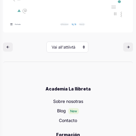
Vai all'attiivtà
Academia La llibreta
Sobre nosotras
Blog
New
Contacto
Formación