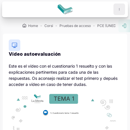
Vai al contenuto principale
Home
Corsi
Pruebas de acceso
PCE (UNED)
De
Apri
Vídeo autoevaluación
Aggregazione dei criteri
Este es el vídeo con el cuestionario 1 resuelto y con las
explicaciones pertinentes para cada una de las
respuestas. Os aconsejo realizar el test primero y depués
acceder a vídeo en caso de tener dudas.