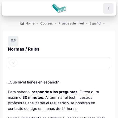
Skip to main content
Home
Courses
Pruebas de nivel
Español
¿Qué ni
Normas / Rules
Completion requirements
¿Qué nivel tienes en español?
Para saberlo,
responde a las preguntas
. El test dura
máximo
30 minutos
. Al terminar el test, nuestros
profesores analizarán el resultado y se pondrán en
contacto contigo en menos de 24 horas.