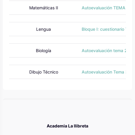
Matemáticas II
Autoevaluación TEMA 1
Lengua
Bloque I: cuestionario Tem
Biología
Autoevaluación tema 2: pre
Dibujo Técnico
Autoevaluación Tema 3_ P
Academia La llibreta