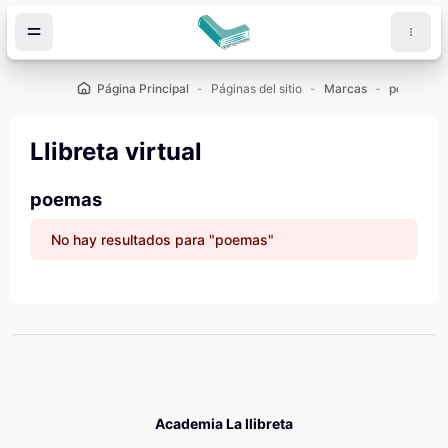
Salta al contenido principal
Página Principal
Páginas del sitio
Marcas
poemas
Llibreta virtual
poemas
No hay resultados para "poemas"
Academia La llibreta