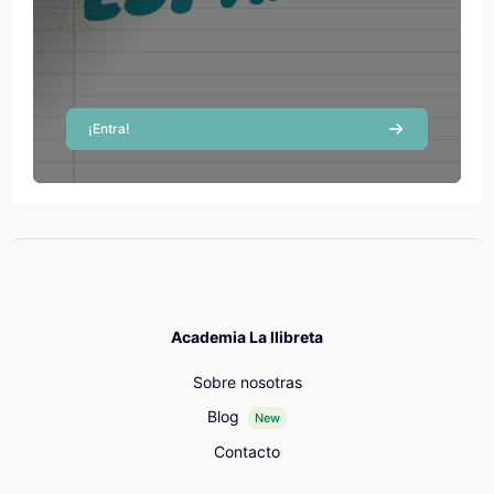
Profesor
Diana Sanz Grossón
Profesor
¡Entra!
Academia La llibreta
Sobre nosotras
Blog
New
Contacto