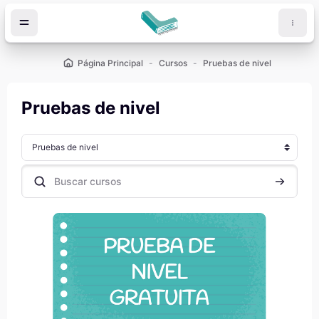
Salta al contenido principal
Página Principal
Cursos
Pruebas de nivel
Pruebas de nivel
Categorías
Buscar cursos
Buscar cu