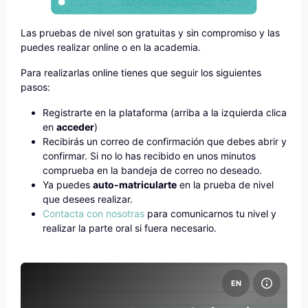
Las pruebas de nivel son gratuitas y sin compromiso y las
puedes realizar online o en la academia.
Para realizarlas online tienes que seguir los siguientes
pasos:
Registrarte en la plataforma (arriba a la izquierda clica
en
acceder
)
Recibirás un correo de confirmación que debes abrir y
confirmar. Si no lo has recibido en unos minutos
comprueba en la bandeja de correo no deseado.
Ya puedes
auto-matricularte
en la prueba de nivel
que desees realizar.
Contacta con nosotras
para comunicarnos tu nivel y
realizar la parte oral si fuera necesario.
Archivos del resumen del curso Prueba de nivel inglés (PCE)
EN