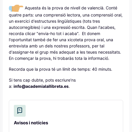
Aquesta és la prova de nivell de valencià. Conté
quatre parts: una comprensió lectora, una comprensió oral,
un exercici d'estructures lingüístiques (tots tres
autocorregibles) i una expressió escrita. Quan l'acabes,
recorda clicar "envia-ho tot i acaba". Et donem
l'oportunitat també de fer una xicoteta prova oral, una
entrevista amb un dels nostres professors, per tal
d'assignar-te el grup més adequat a les teues necessitats.
En començar la prova, hi trobaràs tota la informació.
Recorda que la prova té un límit de temps: 40 minuts.
Si tens cap dubte, pots escriure'ns
a:
info@academialallibreta.es
.
Avisos i notícies