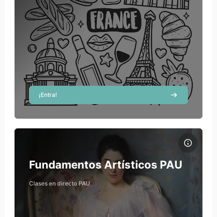
¡Entra!
Course image Fundamentos Artísticos PAU
Course name
Course image
Fundamentos Artísticos PAU
Ricardo Hernández
Clases en directo PAU
Teacher
Rebecca Milaneschi
Teacher