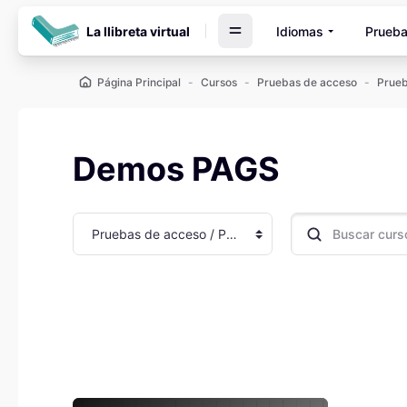
Salta al contenido principal
La llibreta virtual
Idiomas
Prueba
Página Principal
Cursos
Pruebas de acceso
Demos PAGS
Categorías
Buscar cursos