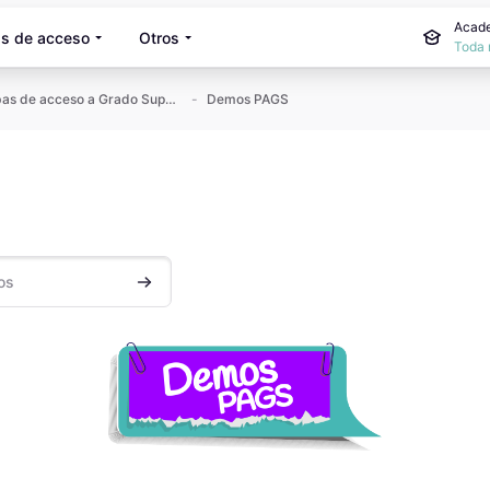
Acade
s de acceso
Otros
Toda 
Pruebas de acceso a Grado Superior
Demos PAGS
Buscar cursos