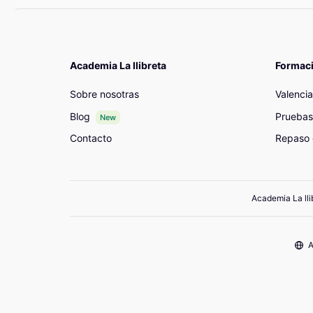
Academia La llibreta
Formac
Sobre nosotras
Valenci
Blog
Pruebas
New
Contacto
Repaso 
Academia La lli
A