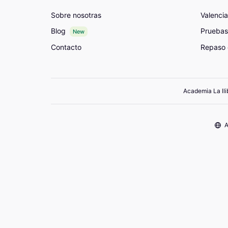
Sobre nosotras
Valenci
Blog
Pruebas
New
Contacto
Repaso 
Academia La lli
A