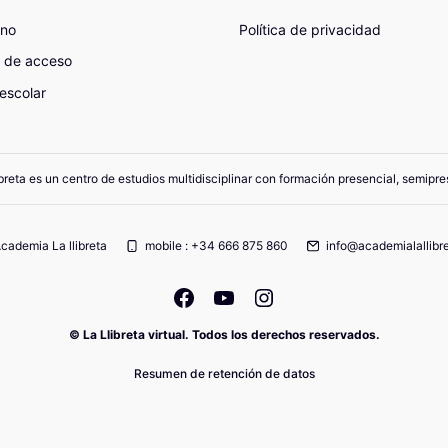
ano
Política de privacidad
 de acceso
escolar
breta es un centro de estudios multidisciplinar con formación presencial, semipres
cademia La llibreta
mobile : +34 666 875 860
info@academialallibre
© La Llibreta virtual. Todos los derechos reservados.
Resumen de retención de datos