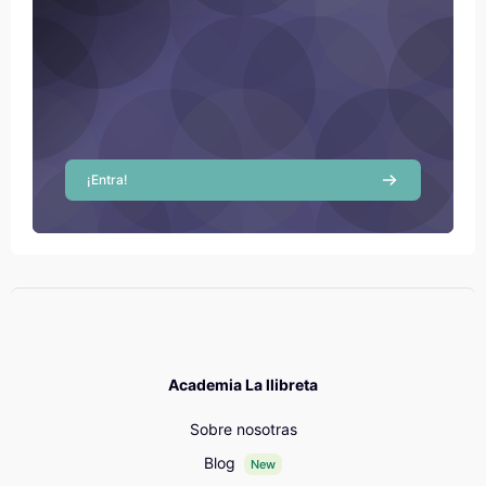
¡Entra!
Academia La llibreta
Sobre nosotras
Blog
New