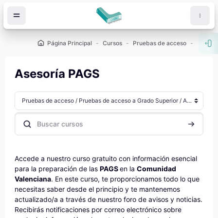
Salta al contenido principal
Página Principal
Cursos
Pruebas de acceso
Abr
Asesoría PAGS
Categorías
Buscar cursos
Buscar cu
Accede a nuestro curso gratuito con información esencial
para la preparación de las
PAGS
en la
Comunidad
Valenciana
. En este curso, te proporcionamos todo lo que
necesitas saber desde el principio y te mantenemos
actualizado/a a través de nuestro foro de avisos y noticias.
Recibirás notificaciones por correo electrónico sobre