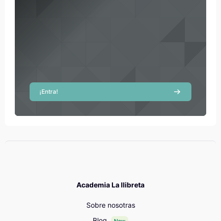
¡Entra!
Academia La llibreta
Sobre nosotras
Blog