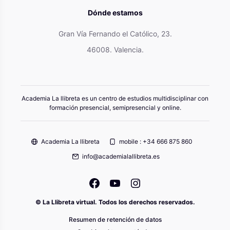
Dónde estamos
Gran Vía Fernando el Católico, 23.
46008. Valencia.
Academia La llibreta es un centro de estudios multidisciplinar con
formación presencial, semipresencial y online.
Academia La llibreta
mobile : +34 666 875 860
info@academialallibreta.es
© La Llibreta virtual. Todos los derechos reservados.
Resumen de retención de datos