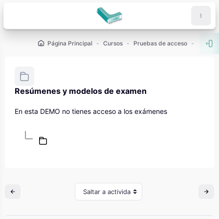
Salta al contenido principal
Página Principal
Cursos
Pruebas de acceso
PCE (U
Abr
Resúmenes y modelos de examen
Requisitos de finalización
En esta DEMO no tienes acceso a los exámenes
Saltar a actividad