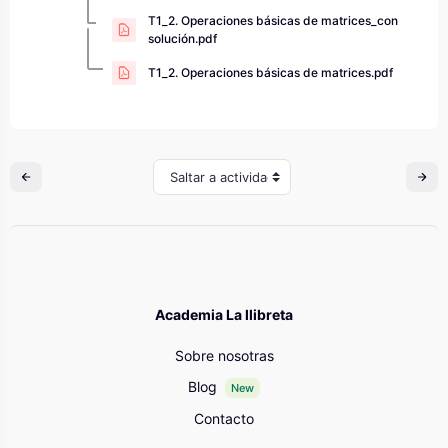
T1_2. Operaciones básicas de matrices_con
solución.pdf
T1_2. Operaciones básicas de matrices.pdf
Saltar a actividad
Academia La llibreta
Sobre nosotras
Blog
New
Contacto