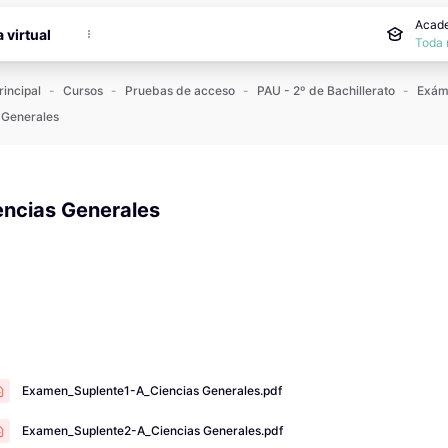
incipal
Acade
a virtual
Toda 
rincipal
Cursos
Pruebas de acceso
PAU - 2º de Bachillerato
 Generales
encias Generales
 de finalización
Examen_Suplente1-A_Ciencias Generales.pdf
Examen_Suplente2-A_Ciencias Generales.pdf