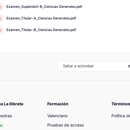
Examen_Suplente2-B_Ciencias Generales.pdf
Examen_Titular-A_Ciencias Generales.pdf
Examen_Titular-B_Ciencias Generales.pdf
Saltar a actividad
 La llibreta
Formación
Términos
sotras
Valenciano
Política 
Pruebas de acceso
ew