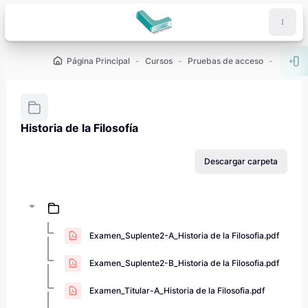
Salta al contenido principal
Página Principal
Cursos
Pruebas de acceso
PAU - 2
Abr
Historia de la Filosofía
Requisitos de finalización
Descargar carpeta
Examen_Suplente2-A_Historia de la Filosofia.pdf
Examen_Suplente2-B_Historia de la Filosofia.pdf
Examen_Titular-A_Historia de la Filosofia.pdf