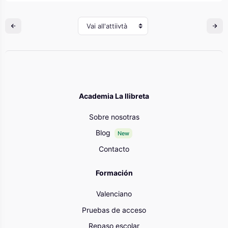
Vai all'attiivtà
Academia La llibreta
Sobre nosotras
Blog
New
Contacto
Formación
Valenciano
Pruebas de acceso
Repaso escolar