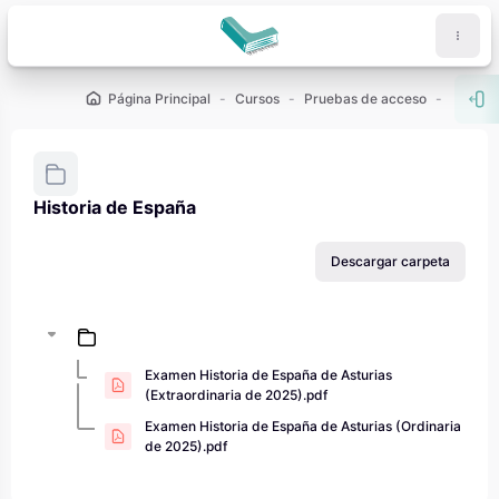
Salta al contenido principal
Página Principal
Cursos
Pruebas de acceso
PAU - 2
Abr
Historia de España
Requisitos de finalización
Descargar carpeta
Examen Historia de España de Asturias
(Extraordinaria de 2025).pdf
Examen Historia de España de Asturias (Ordinaria
de 2025).pdf