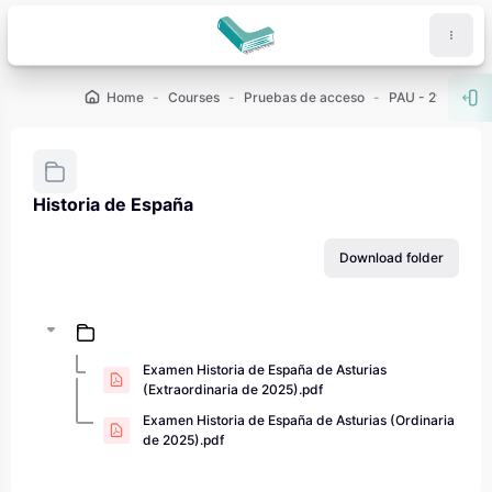
Skip to main content
Home
Courses
Pruebas de acceso
PAU - 2º de Bach
Ope
Historia de España
Completion requirements
Download folder
Examen Historia de España de Asturias
(Extraordinaria de 2025).pdf
Examen Historia de España de Asturias (Ordinaria
de 2025).pdf