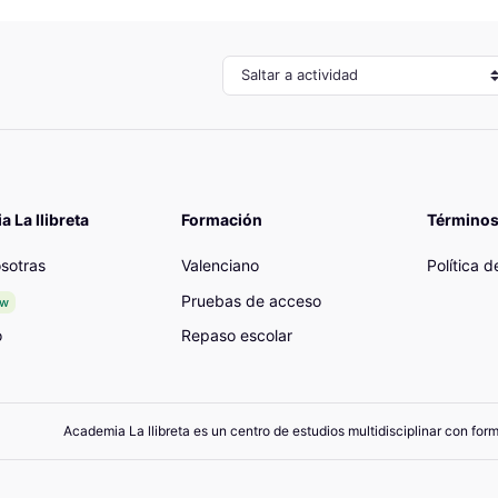
Saltar a actividad
 La llibreta
Formación
Términos
sotras
Valenciano
Política 
Pruebas de acceso
ew
o
Repaso escolar
Academia La llibreta es un centro de estudios multidisciplinar con for