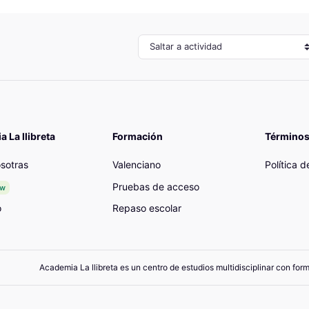
Saltar a actividad
 La llibreta
Formación
Términos
sotras
Valenciano
Política 
Pruebas de acceso
ew
o
Repaso escolar
Academia La llibreta es un centro de estudios multidisciplinar con for