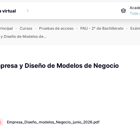
incipal
Acade
a virtual
Toda 
rincipal
Cursos
Pruebas de acceso
PAU - 2º de Bachillerato
Empresa y Diseño de Modelos de Negocio
presa y Diseño de Modelos de Negocio
 de finalización
Empresa_Diseño_modelos_Negocio_junio_2026.pdf