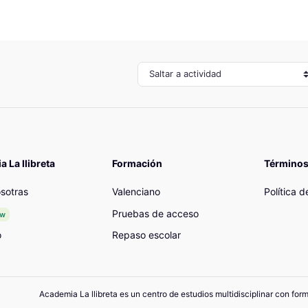
Saltar a actividad
 La llibreta
Formación
Términos
sotras
Valenciano
Política 
Pruebas de acceso
ew
o
Repaso escolar
Academia La llibreta es un centro de estudios multidisciplinar con for