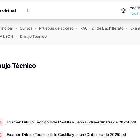
incipal
Acade
a virtual
Toda 
rincipal
Cursos
Pruebas de acceso
PAU - 2º de Bachillerato
A LEÓN
Dibujo Técnico
bujo Técnico
 de finalización
Examen Dibujo Técnico II de Castilla y León (Extraordinaria de 2025).pdf
Examen Dibujo Técnico II de Castilla y León (Ordinaria de 2025).pdf