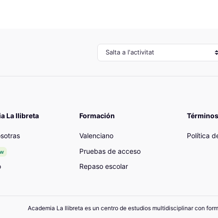
Salta a l'activitat
 La llibreta
Formación
Términos
sotras
Valenciano
Política 
Pruebas de acceso
ew
o
Repaso escolar
Academia La llibreta es un centro de estudios multidisciplinar con for