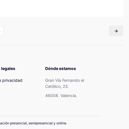
 legales
Dónde estamos
de privacidad
Gran Vía Fernando el
Católico, 23.
46008. Valencia.
mación presencial, semipresencial y online.