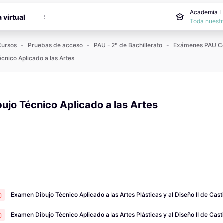
cipal
Academia La
a virtual
Toda nuestr
Cursos
Pruebas de acceso
PAU - 2º de Bachillerato
écnico Aplicado a las Artes
bujo Técnico Aplicado a las Artes
 de compleció
Examen Dibujo Técnico Aplicado a las Artes Plásticas y al Diseño II de Cast
Examen Dibujo Técnico Aplicado a las Artes Plásticas y al Diseño II de Cast