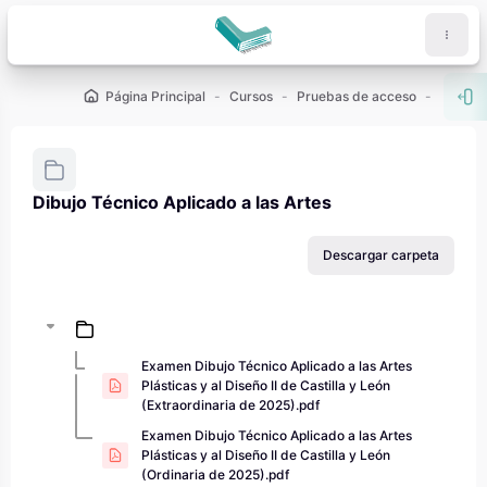
Salta al contenido principal
Página Principal
Cursos
Pruebas de acceso
PAU - 2
Abr
Dibujo Técnico Aplicado a las Artes
Requisitos de finalización
Descargar carpeta
Examen Dibujo Técnico Aplicado a las Artes
Plásticas y al Diseño II de Castilla y León
(Extraordinaria de 2025).pdf
Examen Dibujo Técnico Aplicado a las Artes
Plásticas y al Diseño II de Castilla y León
(Ordinaria de 2025).pdf