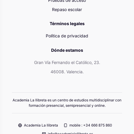
Pruebas de acceso
Repaso escolar
Términos legales
Política de privacidad
Dónde estamos
Gran Vía Fernando el Católico, 23.
46008. Valencia.
Academia La llibreta es un centro de estudios multidisciplinar con
formación presencial, semipresencial y online.
Academia La llibreta
mobile : +34 666 875 860
info@academialallibreta.es