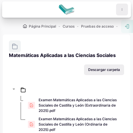
Salta al contenido principal
Página Principal
Cursos
Pruebas de acceso
PAU - 2
Abr
Matemáticas Aplicadas a las Ciencias Sociales
Requisitos de finalización
Descargar carpeta
Examen Matemáticas Aplicadas a las Ciencias
Sociales de Castilla y León (Extraordinaria de
2025).pdf
Examen Matemáticas Aplicadas a las Ciencias
Sociales de Castilla y León (Ordinaria de
2025).pdf