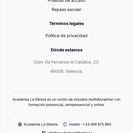
Pruebas de acceso
Repaso escolar
Términos legales
Política de privacidad
Dónde estamos
Gran Vía Fernando el Católico, 23.
46008. Valencia.
Academia La llibreta es un centro de estudios multidisciplinar con
formación presencial, semipresencial y online.
Academia La llibreta
mobile : +34 666 875 860
info@academialallibreta.es