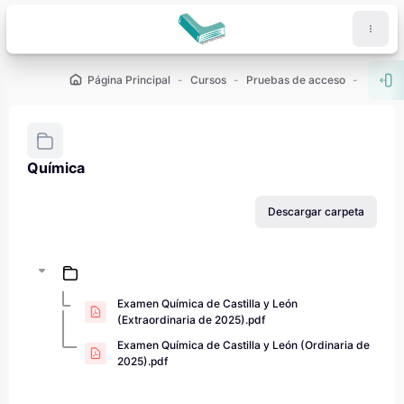
Salta al contenido principal
Página Principal
Cursos
Pruebas de acceso
PAU - 2
Abr
Química
Requisitos de finalización
Descargar carpeta
Examen Química de Castilla y León
(Extraordinaria de 2025).pdf
Examen Química de Castilla y León (Ordinaria de
2025).pdf