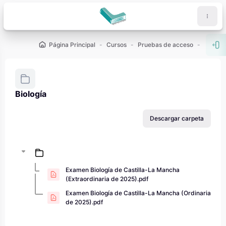
Salta al contenido principal
Página Principal
Cursos
Pruebas de acceso
PAU - 2
Abr
Biología
Requisitos de finalización
Descargar carpeta
Examen Biología de Castilla-La Mancha
(Extraordinaria de 2025).pdf
Examen Biología de Castilla-La Mancha (Ordinaria
de 2025).pdf