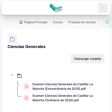
Salta al contenido principal
Página Principal
Cursos
Pruebas de acceso
PAU - 2
Abr
Ciencias Generales
Requisitos de finalización
Descargar carpeta
Examen Ciencias Generales de Castilla-La
Mancha (Extraordinaria de 2025).pdf
Examen Ciencias Generales de Castilla-La
Mancha (Ordinaria de 2025).pdf