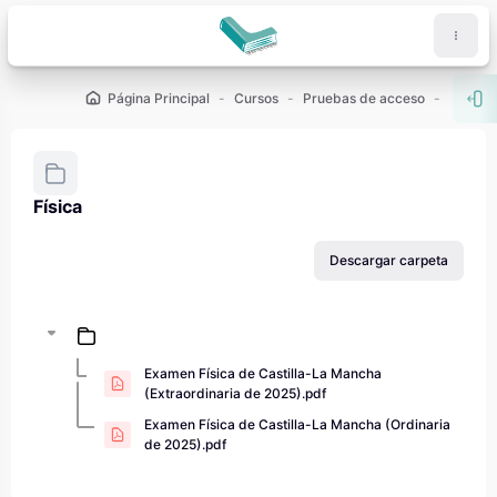
Salta al contenido principal
Página Principal
Cursos
Pruebas de acceso
PAU - 2
Abr
Física
Requisitos de finalización
Descargar carpeta
Examen Física de Castilla-La Mancha
(Extraordinaria de 2025).pdf
Examen Física de Castilla-La Mancha (Ordinaria
de 2025).pdf