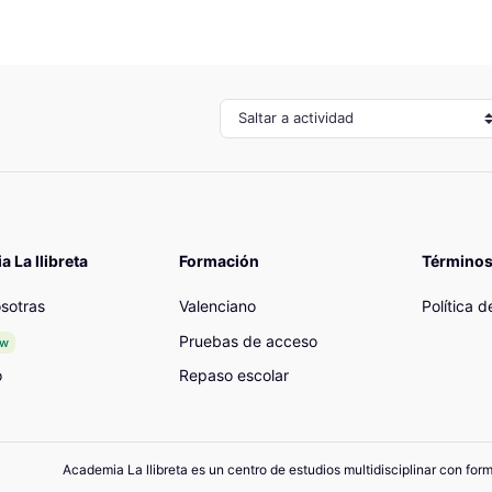
Saltar a actividad
 La llibreta
Formación
Términos
sotras
Valenciano
Política 
Pruebas de acceso
ew
o
Repaso escolar
Academia La llibreta es un centro de estudios multidisciplinar con for