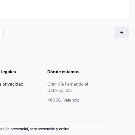
 legales
Dónde estamos
de privacidad
Gran Vía Fernando el
Católico, 23.
46008. Valencia.
mación presencial, semipresencial y online.