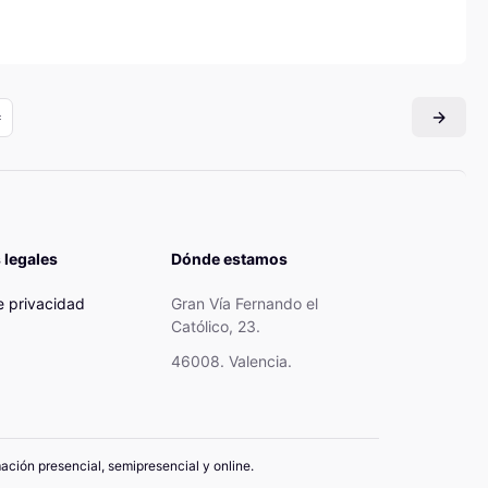
 legales
Dónde estamos
de privacidad
Gran Vía Fernando el
Católico, 23.
46008. Valencia.
mación presencial, semipresencial y online.