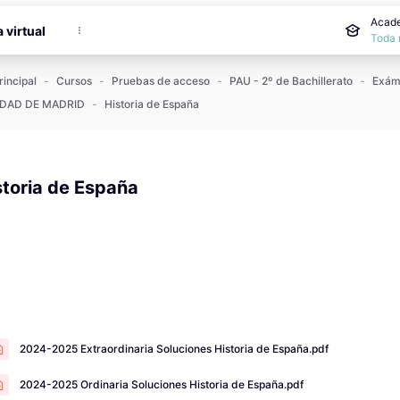
incipal
Acade
a virtual
Toda 
rincipal
Cursos
Pruebas de acceso
PAU - 2º de Bachillerato
DAD DE MADRID
Historia de España
storia de España
 de finalización
2024-2025 Extraordinaria Soluciones Historia de España.pdf
2024-2025 Ordinaria Soluciones Historia de España.pdf