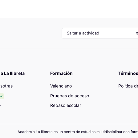
Saltar a actividad
 La llibreta
Formación
Términos
sotras
Valenciano
Política 
Pruebas de acceso
ew
o
Repaso escolar
Academia La llibreta es un centro de estudios multidisciplinar con for