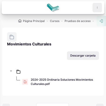
Salta al contenido principal
Página Principal
Cursos
Pruebas de acceso
PAU - 2
Abr
Movimientos Culturales
Requisitos de finalización
Descargar carpeta
2024-2025 Ordinaria Soluciones Movimientos
Culturales.pdf