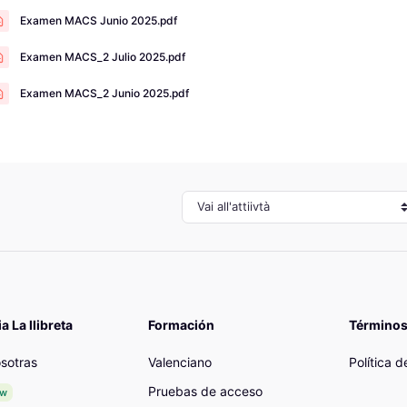
Examen MACS Junio 2025.pdf
Examen MACS_2 Julio 2025.pdf
Examen MACS_2 Junio 2025.pdf
Vai all'attiivtà
 La llibreta
Formación
Términos
sotras
Valenciano
Política 
Pruebas de acceso
ew