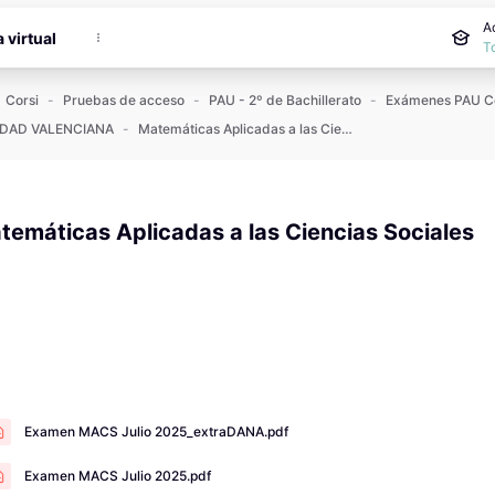
cipale
A
a virtual
T
Corsi
Pruebas de acceso
PAU - 2º de Bachillerato
DAD VALENCIANA
Matemáticas Aplicadas a las Ciencias Sociales
temáticas Aplicadas a las Ciencias Sociales
ne dei criteri
Examen MACS Julio 2025_extraDANA.pdf
Examen MACS Julio 2025.pdf