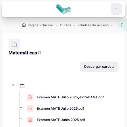
Salta al contenido principal
Página Principal
Cursos
Pruebas de acceso
PAU - 2
Abr
Matemáticas II
Requisitos de finalización
Descargar carpeta
Examen MATE Julio 2025_extraDANA.pdf
Examen MATE Julio 2025.pdf
Examen MATE Junio 2025.pdf