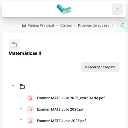
Salta al contenido principal
Página Principal
Cursos
Pruebas de acceso
PAU - 2
Abr
Matemáticas II
Requisitos de finalización
Descargar carpeta
Examen MATE Julio 2025_extraDANA.pdf
Examen MATE Julio 2025.pdf
Examen MATE Junio 2025.pdf