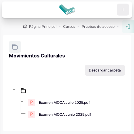
Salta al contenido principal
Página Principal
Cursos
Pruebas de acceso
PAU - 2
Abr
Movimientos Culturales
Requisitos de finalización
Descargar carpeta
Examen MOCA Julio 2025.pdf
Examen MOCA Junio 2025.pdf