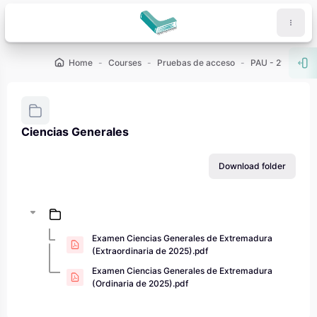
Skip to main content
Home
Courses
Pruebas de acceso
PAU - 2º de Bach
Ope
Ciencias Generales
Completion requirements
Download folder
Examen Ciencias Generales de Extremadura
(Extraordinaria de 2025).pdf
Examen Ciencias Generales de Extremadura
(Ordinaria de 2025).pdf