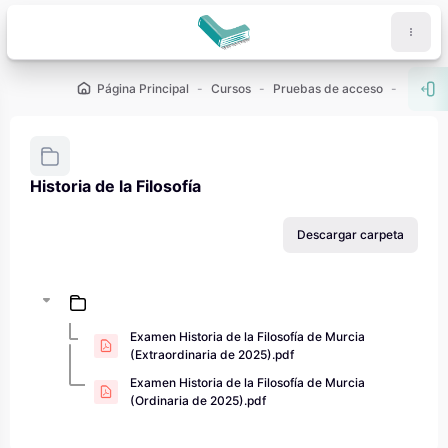
Salta al contenido principal
Página Principal
Cursos
Pruebas de acceso
PAU - 2
Abr
Historia de la Filosofía
Requisitos de finalización
Descargar carpeta
Examen Historia de la Filosofía de Murcia
(Extraordinaria de 2025).pdf
Examen Historia de la Filosofía de Murcia
(Ordinaria de 2025).pdf