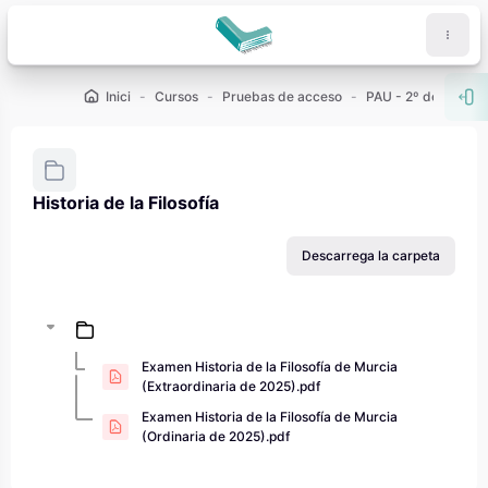
Ves al contingut principal
Inici
Cursos
Pruebas de acceso
PAU - 2º de Bachill
Obr
Historia de la Filosofía
Requisits de compleció
Descarrega la carpeta
Examen Historia de la Filosofía de Murcia
(Extraordinaria de 2025).pdf
Examen Historia de la Filosofía de Murcia
(Ordinaria de 2025).pdf