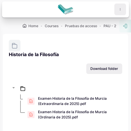
Skip to main content
Home
Courses
Pruebas de acceso
PAU - 2º de Bach
Ope
Historia de la Filosofía
Completion requirements
Download folder
Examen Historia de la Filosofía de Murcia
(Extraordinaria de 2025).pdf
Examen Historia de la Filosofía de Murcia
(Ordinaria de 2025).pdf