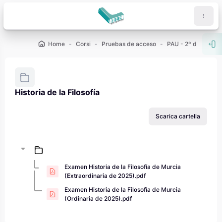
Vai al contenuto principale
Home
Corsi
Pruebas de acceso
PAU - 2º de Bachill
Apr
Historia de la Filosofía
Aggregazione dei criteri
Scarica cartella
Examen Historia de la Filosofía de Murcia
(Extraordinaria de 2025).pdf
Examen Historia de la Filosofía de Murcia
(Ordinaria de 2025).pdf