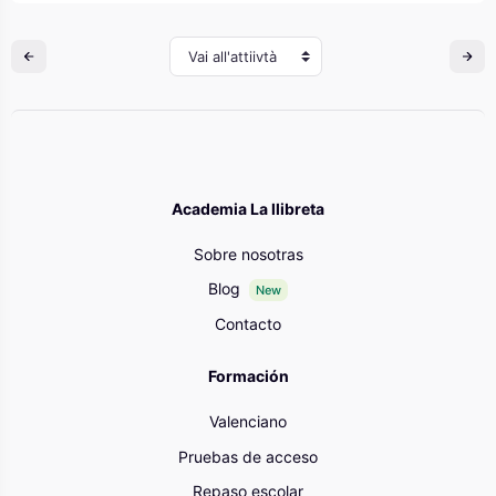
Vai all'attiivtà
Academia La llibreta
Sobre nosotras
Blog
New
Contacto
Formación
Valenciano
Pruebas de acceso
Repaso escolar