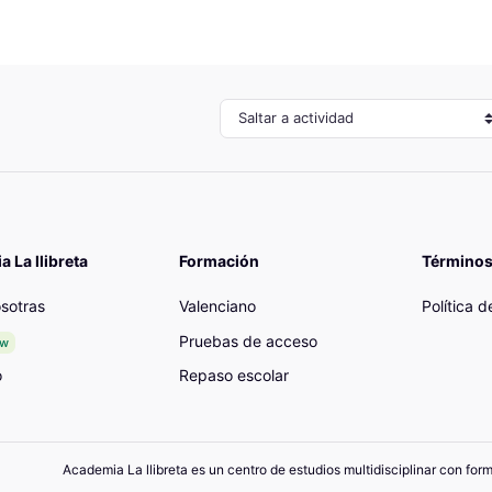
Saltar a actividad
 La llibreta
Formación
Términos
sotras
Valenciano
Política 
Pruebas de acceso
ew
o
Repaso escolar
Academia La llibreta es un centro de estudios multidisciplinar con for