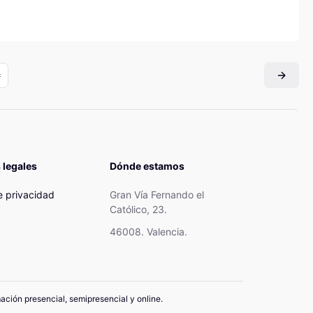
 legales
Dónde estamos
de privacidad
Gran Vía Fernando el
Católico, 23.
46008. Valencia.
mación presencial, semipresencial y online.