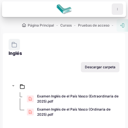
Salta al contenido principal
Página Principal
Cursos
Pruebas de acceso
PAU - 2
Abr
Inglés
Requisitos de finalización
Descargar carpeta
Examen Inglés de el País Vasco (Extraordinaria de
2025).pdf
Examen Inglés de el País Vasco (Ordinaria de
2025).pdf