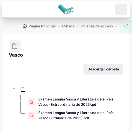
Salta al contenido principal
Página Principal
Cursos
Pruebas de acceso
PAU - 2
Abr
Vasco
Requisitos de finalización
Descargar carpeta
Examen Lengua Vasca y Literatura de el País
Vasco (Extraordinaria de 2025).pdf
Examen Lengua Vasca y Literatura de el País
Vasco (Ordinaria de 2025).pdf