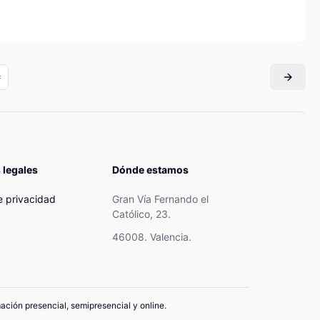
 legales
Dónde estamos
de privacidad
Gran Vía Fernando el
Católico, 23.
46008. Valencia.
mación presencial, semipresencial y online.