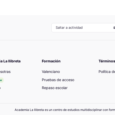
Saltar a actividad
 La llibreta
Formación
Términos
sotras
Valenciano
Política 
Pruebas de acceso
ew
o
Repaso escolar
Academia La llibreta es un centro de estudios multidisciplinar con for