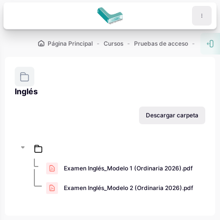
Salta al contenido principal
Página Principal
Cursos
Pruebas de acceso
PAU - 2
Abr
Inglés
Requisitos de finalización
Descargar carpeta
Examen Inglés_Modelo 1 (Ordinaria 2026).pdf
Examen Inglés_Modelo 2 (Ordinaria 2026).pdf