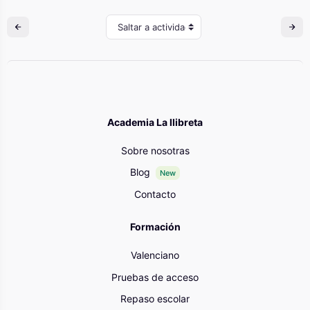
Saltar a actividad
Academia La llibreta
Sobre nosotras
Blog
New
Contacto
Formación
Valenciano
Pruebas de acceso
Repaso escolar