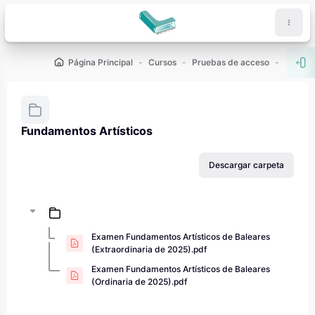
Salta al contenido principal
Página Principal
Cursos
Pruebas de acceso
PAU - 2
Abr
Fundamentos Artísticos
Requisitos de finalización
Descargar carpeta
Examen Fundamentos Artísticos de Baleares
(Extraordinaria de 2025).pdf
Examen Fundamentos Artísticos de Baleares
(Ordinaria de 2025).pdf