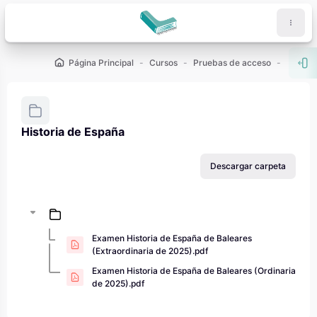
Salta al contenido principal
Página Principal
Cursos
Pruebas de acceso
PAU - 2
Abr
Historia de España
Requisitos de finalización
Descargar carpeta
Examen Historia de España de Baleares
(Extraordinaria de 2025).pdf
Examen Historia de España de Baleares (Ordinaria
de 2025).pdf