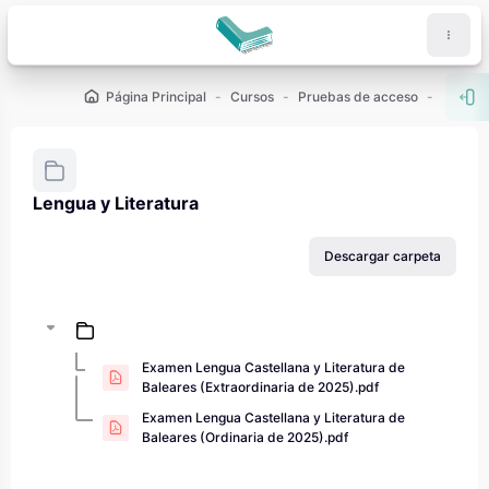
Salta al contenido principal
Página Principal
Cursos
Pruebas de acceso
PAU - 2
Abr
Lengua y Literatura
Requisitos de finalización
Descargar carpeta
Examen Lengua Castellana y Literatura de
Baleares (Extraordinaria de 2025).pdf
Examen Lengua Castellana y Literatura de
Baleares (Ordinaria de 2025).pdf