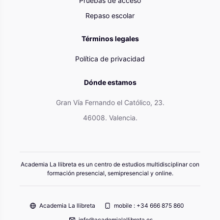
Pruebas de acceso
Repaso escolar
Términos legales
Política de privacidad
Dónde estamos
Gran Vía Fernando el Católico, 23.
46008. Valencia.
Academia La llibreta es un centro de estudios multidisciplinar con
formación presencial, semipresencial y online.
Academia La llibreta
mobile : +34 666 875 860
info@academialallibreta.es