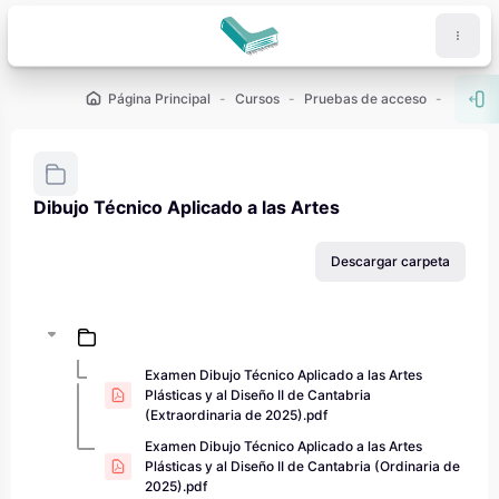
Salta al contenido principal
Página Principal
Cursos
Pruebas de acceso
PAU - 2
Abr
Dibujo Técnico Aplicado a las Artes
Requisitos de finalización
Descargar carpeta
Examen Dibujo Técnico Aplicado a las Artes
Plásticas y al Diseño II de Cantabria
(Extraordinaria de 2025).pdf
Examen Dibujo Técnico Aplicado a las Artes
Plásticas y al Diseño II de Cantabria (Ordinaria de
2025).pdf