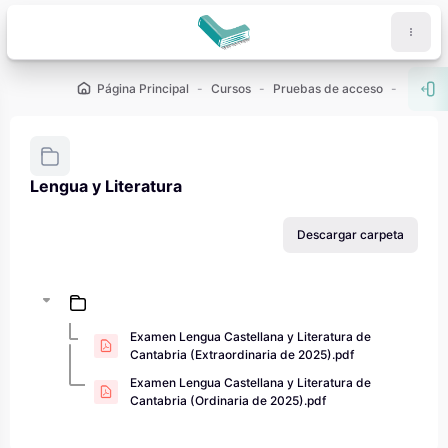
Salta al contenido principal
Página Principal
Cursos
Pruebas de acceso
PAU - 2
Abr
Lengua y Literatura
Requisitos de finalización
Descargar carpeta
Examen Lengua Castellana y Literatura de
Cantabria (Extraordinaria de 2025).pdf
Examen Lengua Castellana y Literatura de
Cantabria (Ordinaria de 2025).pdf