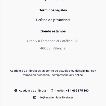
Términos legales
Política de privacidad
Dónde estamos
Gran Vía Fernando el Católico, 23.
46008. Valencia.
Academia La llibreta es un centro de estudios multidisciplinar con
formación presencial, semipresencial y online.
Academia La llibreta
mobile : +34 666 875 860
info@academialallibreta.es